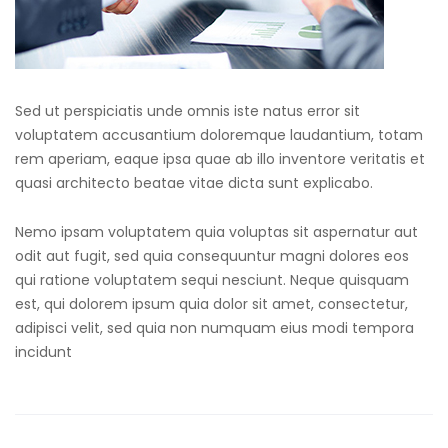
Sed ut perspiciatis unde omnis iste natus error sit
voluptatem accusantium doloremque laudantium, totam
rem aperiam, eaque ipsa quae ab illo inventore veritatis et
quasi architecto beatae vitae dicta sunt explicabo.
Nemo ipsam voluptatem quia voluptas sit aspernatur aut
odit aut fugit, sed quia consequuntur magni dolores eos
qui ratione voluptatem sequi nesciunt. Neque quisquam
est, qui dolorem ipsum quia dolor sit amet, consectetur,
adipisci velit, sed quia non numquam eius modi tempora
incidunt