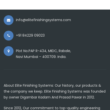
info@elitefinishingsystems.com
+91 84229 09023
Plot No.PAP R-434, MIDC, Rabale,
Navi Mumbai – 400709. India.
About Elite Finishing Systems: Our history, our products &
the company we keep. Elite Finishing Systems was founded
by owner Digambar Kadam And Prasad Pawar in 2012.
Since 2012, Our commitment to top-quality engineering