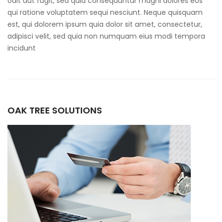
odit aut fugit, sed quia consequuntur magni dolores eos
qui ratione voluptatem sequi nesciunt. Neque quisquam
est, qui dolorem ipsum quia dolor sit amet, consectetur,
adipisci velit, sed quia non numquam eius modi tempora
incidunt
OAK TREE SOLUTIONS