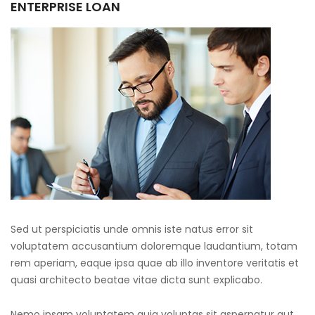
ENTERPRISE LOAN
Sed ut perspiciatis unde omnis iste natus error sit
voluptatem accusantium doloremque laudantium, totam
rem aperiam, eaque ipsa quae ab illo inventore veritatis et
quasi architecto beatae vitae dicta sunt explicabo.
Nemo ipsam voluptatem quia voluptas sit aspernatur aut